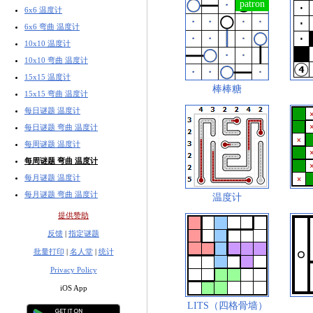
6x6 温度计
6x6 弯曲 温度计
10x10 温度计
10x10 弯曲 温度计
15x15 温度计
棒棒糖
15x15 弯曲 温度计
每日谜题 温度计
每日谜题 弯曲 温度计
每周谜题 温度计
每周谜题 弯曲 温度计
每月谜题 温度计
每月谜题 弯曲 温度计
温度计
提供赞助
反馈
|
指定谜题
批量打印
|
名人堂
|
统计
Privacy Policy
iOS App
LITS（四格骨墙）