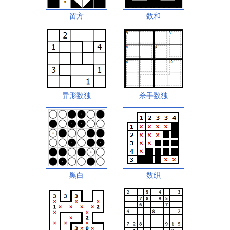
留方
数和
异形数独
杀手数独
黑白
数织