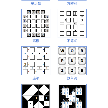
星之战
方阵和
高楼
不等式
连续
找单词