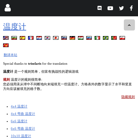
温度计
翻译本站
Special thanks to
trisolaris
for the translation
温度计
是一个规则简单，但富有挑战性的逻辑游戏
规则
温度计的规则很简单:
您必须用汞从球中不间断地向末端填充一些温度计。方格表外的数字显示了水平和竖直
方向应该被填充的格子数。
隐藏规则
4x4 温度计
4x4 弯曲 温度计
6x6 温度计
6x6 弯曲 温度计
10x10 温度计