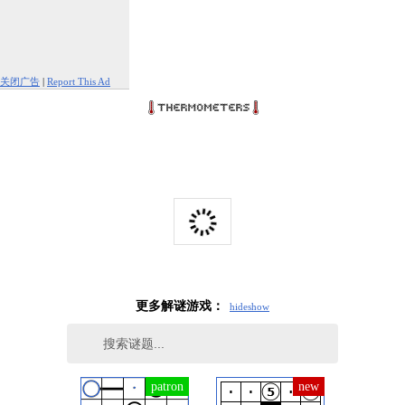
关闭广告
|
Report This Ad
更多解谜游戏：
hide
show