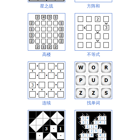
星之战
方阵和
高楼
不等式
连续
找单词