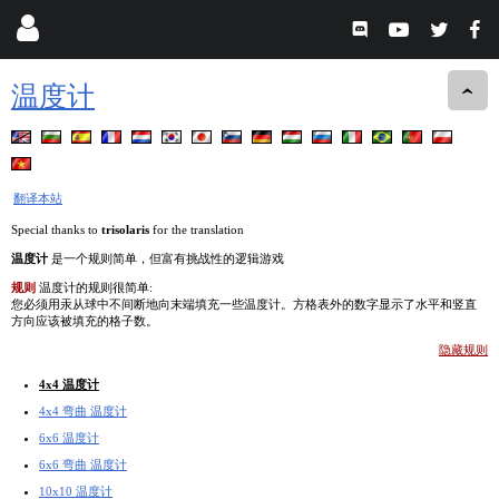
温度计
翻译本站
Special thanks to
trisolaris
for the translation
温度计
是一个规则简单，但富有挑战性的逻辑游戏
规则
温度计的规则很简单:
您必须用汞从球中不间断地向末端填充一些温度计。方格表外的数字显示了水平和竖直
方向应该被填充的格子数。
隐藏规则
4x4 温度计
4x4 弯曲 温度计
6x6 温度计
6x6 弯曲 温度计
10x10 温度计