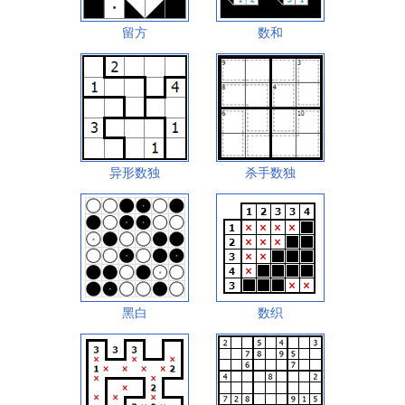
留方
数和
异形数独
杀手数独
黑白
数织