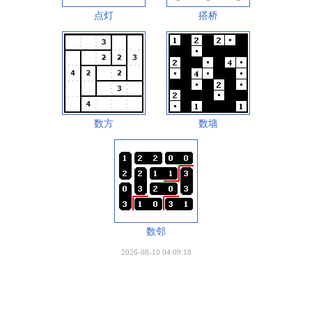
点灯
搭桥
数方
数墙
数邻
2026-08-10 04:09:18