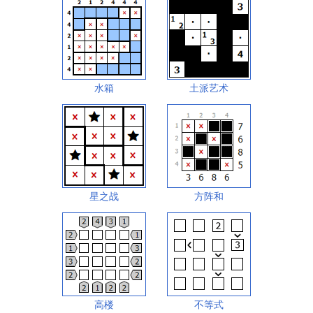
水箱
土派艺术
星之战
方阵和
高楼
不等式