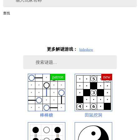
输入玩家名称
查找
更多解谜游戏：
hide
show
棒棒糖
田鼠挖洞