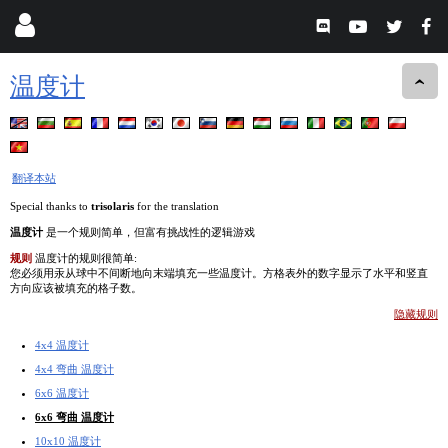
温度计
翻译本站
Special thanks to
trisolaris
for the translation
温度计
是一个规则简单，但富有挑战性的逻辑游戏
规则
温度计的规则很简单:
您必须用汞从球中不间断地向末端填充一些温度计。方格表外的数字显示了水平和竖直
方向应该被填充的格子数。
隐藏规则
4x4 温度计
4x4 弯曲 温度计
6x6 温度计
6x6 弯曲 温度计
10x10 温度计