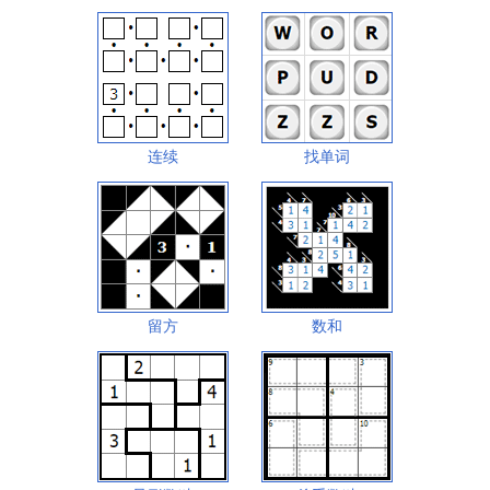
连续
找单词
留方
数和