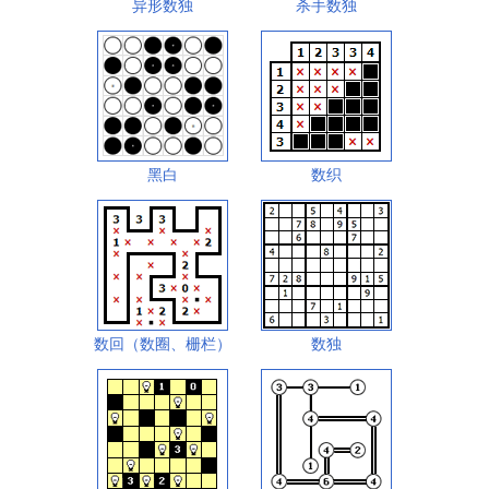
异形数独
杀手数独
黑白
数织
数回（数圈、栅栏）
数独