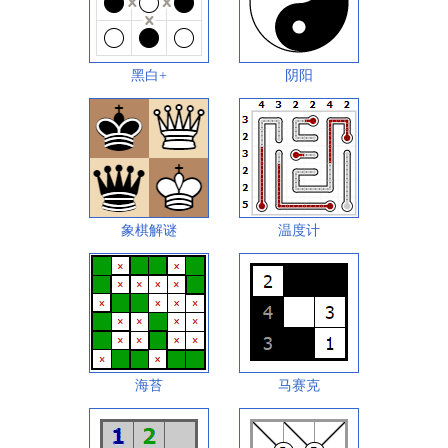
黑白+
阴阳
象棋解谜
温度计
海苔
马赛克